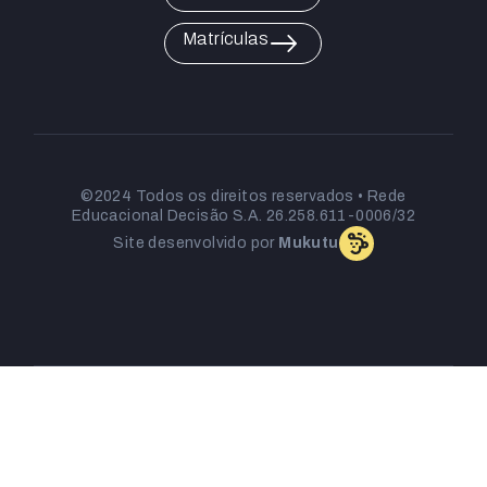
Matrículas
©2024 Todos os direitos reservados • Rede
Educacional Decisão S.A. 26.258.611-0006/32
Site desenvolvido por
Mukutu