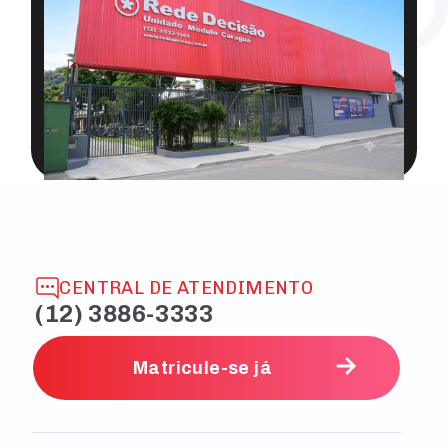
CENTRAL DE ATENDIMENTO
(12) 3886-3333
Matricule-se já