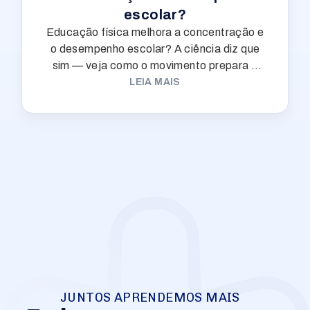
escolar?
Educação física melhora a concentração e
o desempenho escolar? A ciência diz que
sim — veja como o movimento prepara o
cérebro do seu filho para aprender.
LEIA MAIS
JUNTOS APRENDEMOS MAIS