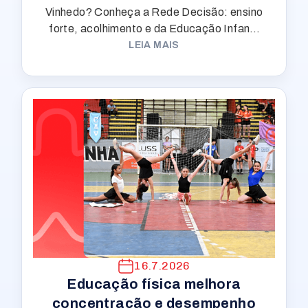
Vinhedo? Conheça a Rede Decisão: ensino
forte, acolhimento e da Educação Infantil
ao Médio pertinho de casa.
LEIA MAIS
16.7.2026
Educação física melhora
concentração e desempenho