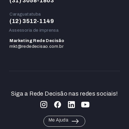
(31) 3058-1803
Caraguatatuba
(12) 3512-1149
Assessoria de imprensa
Marketing Rede Decisão
mkt@rededecisao.com.br
Siga a Rede Decisão nas redes sociais!
Me Ajuda