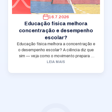
16.7.2026
Educação física melhora
concentração e desempenho
escolar?
Educação física melhora a concentração e
o desempenho escolar? A ciência diz que
sim — veja como o movimento prepara o
cérebro do seu filho para aprender.
LEIA MAIS