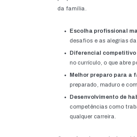
da família.
Escolha profissional ma
desafios e as alegrias d
Diferencial competitiv
no currículo, o que abre 
Melhor preparo para a 
preparado, maduro e com
Desenvolvimento de hab
competências como traba
qualquer carreira.