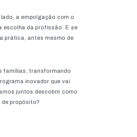
 lado, a empolgação com o
a escolha da profissão. E se
 na prática, antes mesmo de
 famílias, transformando
programa inovador que vai
Vamos juntos descobrir como
 de propósito?