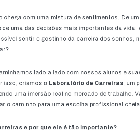
io chega com uma mistura de sentimentos. De um
e de uma das decisões mais importantes da vida: 
ssível sentir o gostinho da carreira dos sonhos,
lar?
caminhamos lado a lado com nossos alunos e suas
r isso, criamos o
Laboratório de Carreiras
, um 
cendo uma imersão real no mercado de trabalho. 
nar o caminho para uma escolha profissional cheia
rreiras e por que ele é tão importante?