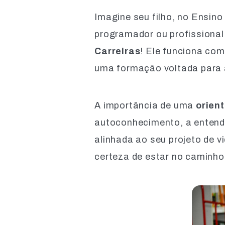
Imagine seu filho, no Ensin
programador ou profissional
Carreiras
! Ele funciona com
uma formação voltada para 
A importância de uma
orien
autoconhecimento, a entende
alinhada ao seu projeto de vi
certeza de estar no caminho