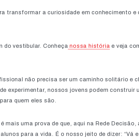
ara transformar a curiosidade em conhecimento e
 do vestibular. Conheça
nossa história
e veja co
fissional não precisa ser um caminho solitário e 
 de experimentar, nossos jovens podem construir 
para quem eles são.
é mais uma prova de que, aqui na Rede Decisão, 
lunos para a vida. É o nosso jeito de dizer: “Vá 