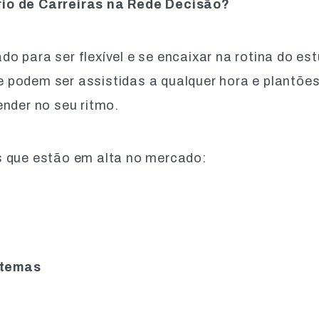
io de Carreiras na Rede Decisão?
o para ser flexível e se encaixar na rotina do e
podem ser assistidas a qualquer hora e plantões 
nder no seu ritmo.
s que estão em alta no mercado:
stemas