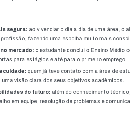
is segura:
ao vivenciar o dia a dia de uma área, o 
a profissão, fazendo uma escolha muito mais consci
o no mercado:
o estudante conclui o Ensino Médio 
portas para estágios e até para o primeiro emprego.
faculdade:
quem já teve contato com a área de est
 uma visão clara dos seus objetivos acadêmicos.
ilidades do futuro:
além do conhecimento técnico,
lho em equipe, resolução de problemas e comunica