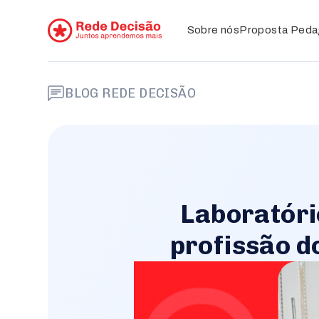
Sobre
nós
Proposta Peda
BLOG REDE DECISÃO
Laboratóri
profissão d