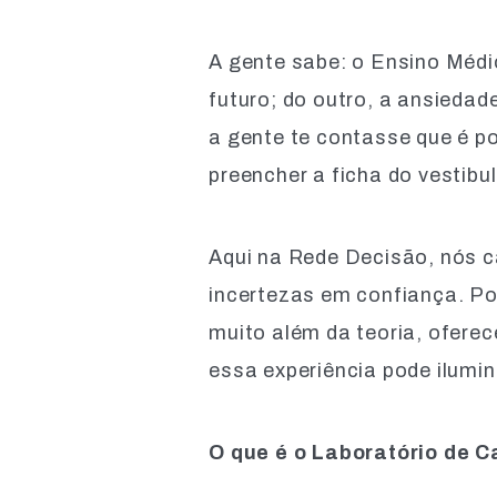
A gente sabe: o Ensino Méd
futuro; do outro, a ansiedad
a gente te contasse que é po
preencher a ficha do vestibu
Aqui na Rede Decisão, nós 
incertezas em confiança. Po
muito além da teoria, ofere
essa experiência pode ilumi
O que é o Laboratório de Ca