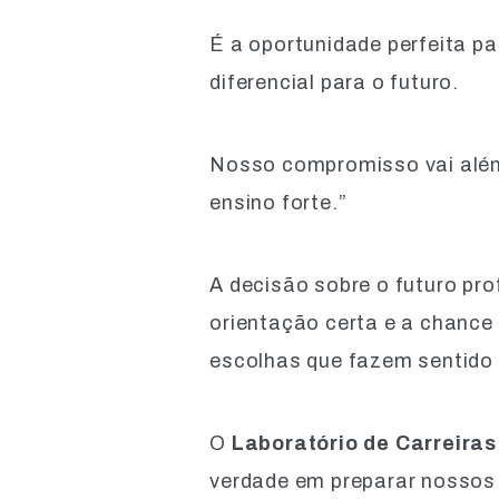
É a oportunidade perfeita p
diferencial para o futuro.
Nosso compromisso vai além
ensino forte.”
A decisão sobre o futuro pro
orientação certa e a chance
escolhas que fazem sentido 
O
Laboratório de Carreiras
verdade em preparar nossos a