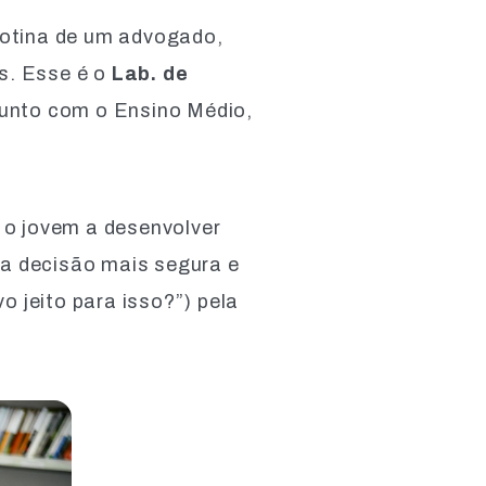
 rotina de um advogado,
s. Esse é o
Lab. de
 junto com o Ensino Médio,
 o jovem a desenvolver
ma decisão mais segura e
o jeito para isso?”) pela