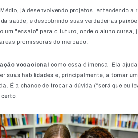
o Médio, já desenvolvendo projetos, entendendo a
 da saúde, e descobrindo suas verdadeiras paixõe
o um "ensaio" para o futuro, onde o aluno cursa,
áreas promissoras do mercado.
tação vocacional
como essa é imensa. Ela ajuda
r suas habilidades e, principalmente, a tomar u
da. É a chance de trocar a dúvida (“será que eu lev
 certo.