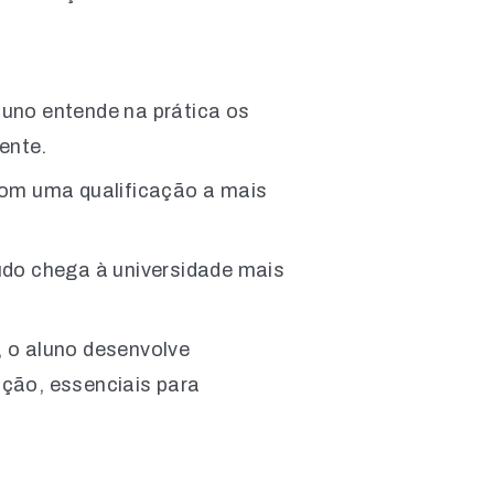
aluno entende na prática os
ente.
com uma qualificação a mais
udo chega à universidade mais
 o aluno desenvolve
ção, essenciais para