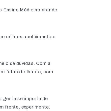
 o Ensino Médio no grande
mo unimos acolhimento e
cheio de dúvidas. Com a
um futuro brilhante, com
a gente se importa de
em frente, experimente,