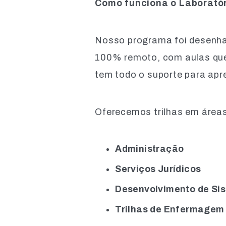
Como funciona o Laboratór
Nosso programa foi desenhad
100% remoto, com aulas que 
tem todo o suporte para apre
Oferecemos trilhas em área
Administração
Serviços Jurídicos
Desenvolvimento de Si
Trilhas de Enfermagem