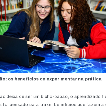
ão: os benefícios de experimentar na prática
ão deixa de ser um bicho-papão, o aprendizado fl
s foi pensado para trazer benefícios que fazem a 