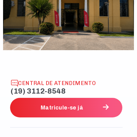
CENTRAL DE ATENDIMENTO
(19) 3112-8548
Matricule-se já