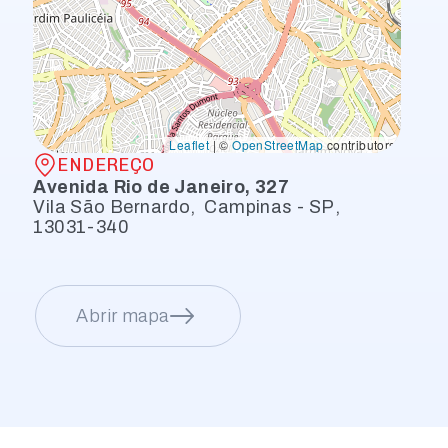
Leaflet
|
©
OpenStreetMap
contributors
ENDEREÇO
Avenida Rio de Janeiro, 327
Vila São Bernardo
,
Campinas - SP
,
13031-340
Abrir mapa