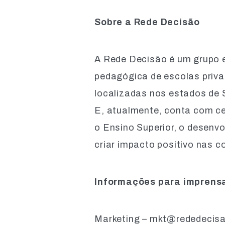
Sobre a Rede Decisão
A Rede Decisão é um grupo e
pedagógica de escolas priva
localizadas nos estados de
E, atualmente, conta com c
o Ensino Superior, o desenv
criar impacto positivo nas
Informações para impr
Marketing – mkt@rededecis