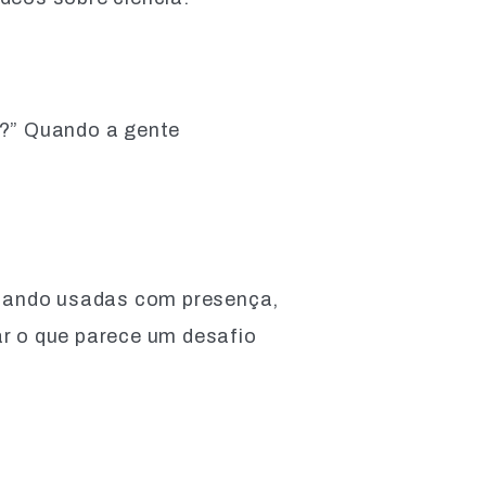
o?” Quando a gente
Quando usadas com presença,
ar o que parece um desafio