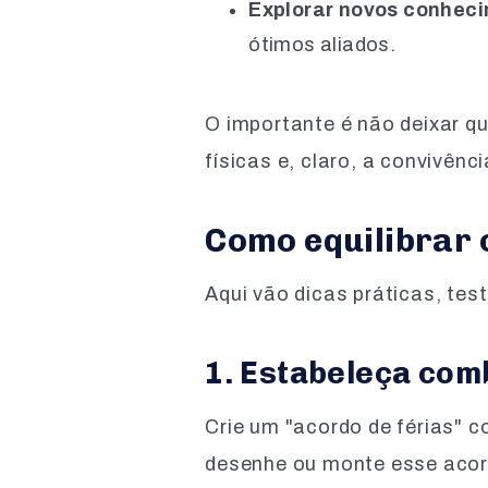
Explorar novos conhec
ótimos aliados.
O importante é não deixar q
físicas e, claro, a convivênc
Como equilibrar o
Aqui vão dicas práticas, tes
1. Estabeleça com
Crie um "acordo de férias" c
desenhe ou monte esse acord