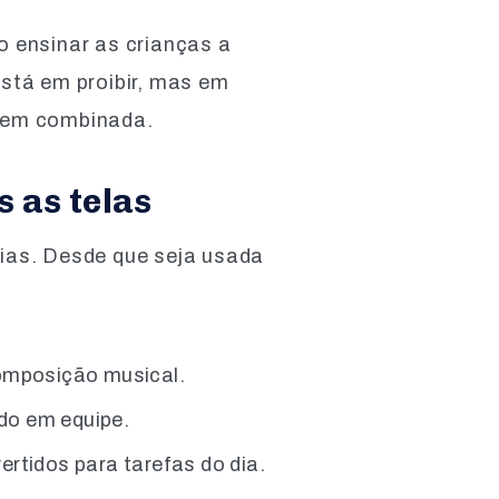
o ensinar as crianças a
está em proibir, mas em
a bem combinada.
 as telas
rias. Desde que seja usada
composição musical.
do em equipe.
ertidos para tarefas do dia.