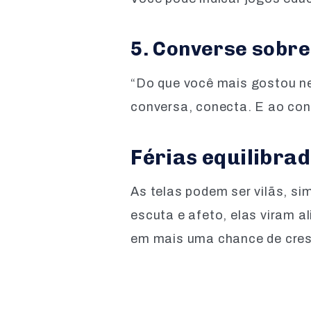
5. Converse sobre
“Do que você mais gostou n
conversa, conecta. E ao con
Férias equilibra
As telas podem ser vilãs, 
escuta e afeto, elas viram a
em mais uma chance de cres