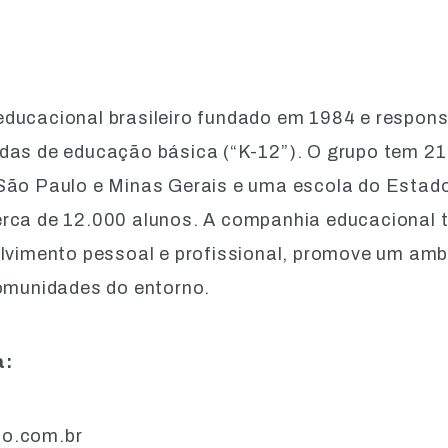
ducacional brasileiro fundado em 1984 e respons
das de educação básica (“K-12”). O grupo tem 21
 São Paulo e Minas Gerais e uma escola do Estad
erca de 12.000 alunos. A companhia educacional
olvimento pessoal e profissional, promove um amb
 comunidades do entorno.
ensa:
ao.com.br