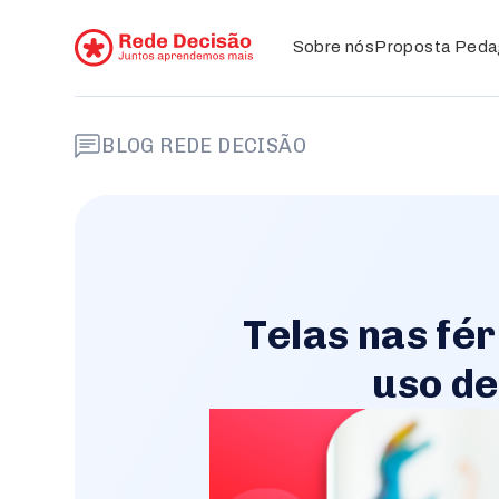
Sobre
nós
Proposta Peda
BLOG REDE DECISÃO
Telas nas fér
uso de