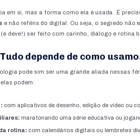
ia em si, mas a forma como ela é usada. É precis
s
e não reféns do digital. Ou seja, o segredo não 
 (e deve!) ser feito com carinho, diálogo e rotin
? Tudo depende de como usamos
ologia pode sim ser uma grande aliada nessas fé
 telas podem:
:
com aplicativos de desenho, edição de vídeo ou 
liares:
maratonando uma série educativa ou jogan
da rotina:
com calendários digitais ou lembretes div