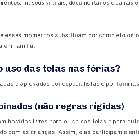
imentos:
museus virtuais, documentários e canais 
ue esses momentos substituam por completo os ou
ia em família.
 uso das telas nas férias?
tadas e aprovadas por especialistas e por família
binados (não regras rígidas)
om horários livres para o uso das telas e para out
o com as crianças. Assim, elas participam e en