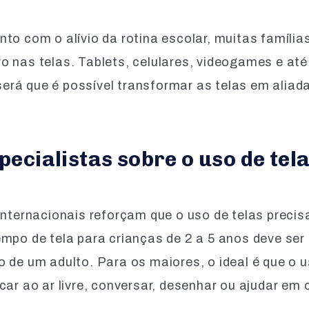
nto com o alívio da rotina escolar, muitas famíl
o nas telas. Tablets, celulares, videogames e at
rá que é possível transformar as telas em aliad
pecialistas sobre o uso de tel
internacionais reforçam que o uso de telas precis
mpo de tela para crianças de 2 a 5 anos deve ser
 de um adulto. Para os maiores, o ideal é que o 
car ao ar livre, conversar, desenhar ou ajudar em 