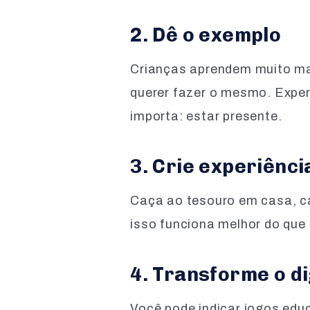
2. Dê o exemplo
Crianças aprendem muito mai
querer fazer o mesmo. Exper
importa: estar presente.
3. Crie experiênci
Caça ao tesouro em casa, ca
isso funciona melhor do que 
4. Transforme o d
Você pode indicar jogos educ